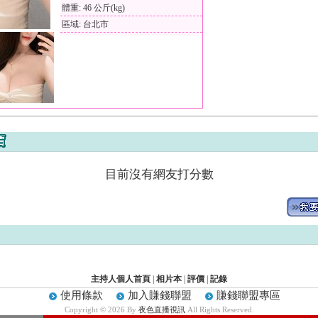
體重: 46 公斤(kg)
區域: 台北市
目前沒有網友打分數
主持人個人首頁
|
相片本
|
評價
|
記錄
使用條款
加入賺錢聯盟
賺錢聯盟專區
Copyright © 2026 By
夜色直播視訊
All Rights Reserved.