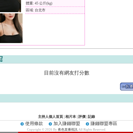
體重: 45 公斤(kg)
區域: 台北市
目前沒有網友打分數
主持人個人首頁
|
相片本
|
評價
|
記錄
使用條款
加入賺錢聯盟
賺錢聯盟專區
Copyright © 2026 By
夜色直播視訊
All Rights Reserved.