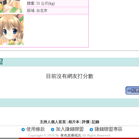
體重: 51 公斤(kg)
區域: 台北市
目前沒有網友打分數
主持人個人首頁
|
相片本
|
評價
|
記錄
使用條款
加入賺錢聯盟
賺錢聯盟專區
Copyright © 2026 By
夜色直播視訊
All Rights Reserved.