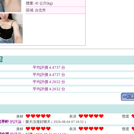
體重: 41 公斤(kg)
區域: 台北市
平均評價 4.4737 分
平均評價 4.4737 分
平均評價 4.2632 分
平均評價 4.2632 分
身材
表演
態度
然亭軒
的評論：
樂天活潑好聊天
( 2026-08-04 07:18:52 )
身材
表演
態度