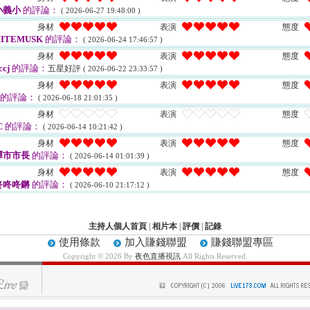
小義小
的評論：
( 2026-06-27 19:48:00 )
身材
表演
態度
ITEMUSK
的評論：
( 2026-06-24 17:46:57 )
身材
表演
態度
cj
的評論：
五星好評
( 2026-06-22 23:33:57 )
身材
表演
態度
的評論：
( 2026-06-18 21:01:35 )
身材
表演
態度
C
的評論：
( 2026-06-14 10:21:42 )
身材
表演
態度
譚市市長
的評論：
( 2026-06-14 01:01:39 )
身材
表演
態度
咚咚咚鏘
的評論：
( 2026-06-10 21:17:12 )
主持人個人首頁
|
相片本
|
評價
|
記錄
使用條款
加入賺錢聯盟
賺錢聯盟專區
Copyright © 2026 By
夜色直播視訊
All Rights Reserved.