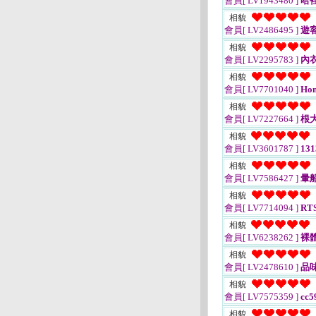
會員[ LV1943480 ]
哈
相貌
會員[ LV2486495 ]
遊
相貌
會員[ LV2295783 ]
內
相貌
會員[ LV7701040 ]
Hon
相貌
會員[ LV7227664 ]
根
相貌
會員[ LV3601787 ]
13
相貌
會員[ LV7586427 ]
暈
相貌
會員[ LV7714094 ]
RTS
相貌
會員[ LV6238262 ]
裸
相貌
會員[ LV2478610 ]
品
相貌
會員[ LV7575359 ]
cc5
相貌