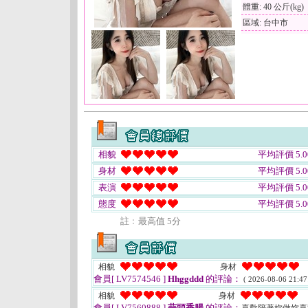
體重: 40 公斤(kg)
區域: 台中市
相貌
平均評價 5.0
身材
平均評價 5.0
表演
平均評價 5.0
態度
平均評價 5.0
註﹕最高值 5分
相貌
身材
會員[ LV7574546 ]
Hhggddd
的評論：
( 2026-08-06 21:47
相貌
身材
會員[ LV7560888 ]
蒜頭香腸
的評論：